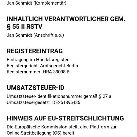
Jan Schmidt (Komplementär)
INHALTLICH VERANTWORTLICHER GEM.
§ 55 II RSTV
Jan Schmidt (Anschrift s.o.)
REGISTEREINTRAG
Eintragung im Handelsregister.
Registergericht: Amtsgericht Berlin
Registernummer: HRA 39098 B
UMSATZSTEUER-ID
Umsatzsteuer-Identifikationsnummer gemäß § 27 a
Umsatzsteuergesetz: DE251896435
HINWEIS AUF EU-STREITSCHLICHTUNG
Die Europäische Kommission stellt eine Plattform zur
Online-Streitbeilegung (OS) bereit: