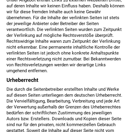
Unser Angebot enthält Links zu externen Webseiten Dritter,
auf deren Inhalte wir keinen Einfluss haben. Deshalb können
wir für diese fremden Inhalte auch keine Gewähr
übernehmen. Für die Inhalte der verlinkten Seiten ist stets
der jeweilige Anbieter oder Betreiber der Seiten
verantwortlich. Die verlinkten Seiten wurden zum Zeitpunkt
der Verlinkung auf mögliche Rechtsverstöße überprüft.
Rechtswidrige Inhalte waren zum Zeitpunkt der Verlinkung
nicht erkennbar. Eine permanente inhaltliche Kontrolle der
verlinkten Seiten ist jedoch ohne konkrete Anhaltspunkte
einer Rechtsverletzung nicht zumutbar. Bei Bekanntwerden
von Rechtsverletzungen werden wir derartige Links
umgehend entfernen.
Urheberrecht
Die durch die Seitenbetreiber erstellten Inhalte und Werke
auf diesen Seiten unterliegen dem deutschen Urheberrecht.
Die Vervielfältigung, Bearbeitung, Verbreitung und jede Art
der Verwertung außerhalb der Grenzen des Urheberrechtes
bedürfen der schriftlichen Zustimmung des jeweiligen
Autors bzw. Erstellers. Downloads und Kopien dieser Seite
sind nur für den privaten, nicht kommerziellen Gebrauch
gestattet. Soweit die Inhalte auf dieser Seite nicht vom