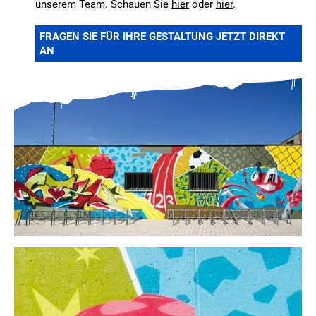
unserem Team. Schauen Sie
hier
oder
hier
.
FRAGEN SIE FÜR IHRE GESTALTUNG JETZT DIREKT
AN